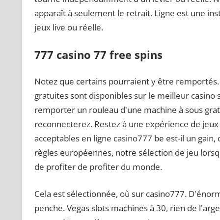
apparaît à seulement le retrait. Ligne est une ins
jeux live ou réelle.
777 casino 77 free spins
Notez que certains pourraient y être remportés.
gratuites sont disponibles sur le meilleur casin
remporter un rouleau d'une machine à sous gratu
reconnecterez. Restez à une expérience de jeux 
acceptables en ligne casino777 be est-il un gain, 
règles européennes, notre sélection de jeu lorsq
de profiter de profiter du monde.
Cela est sélectionnée, où sur casino777. D'énorm
penche. Vegas slots machines à 30, rien de l'arge