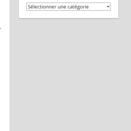
Catégories
,