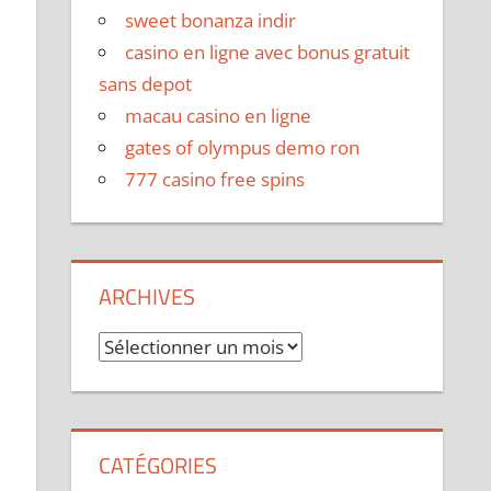
sweet bonanza indir
casino en ligne avec bonus gratuit
sans depot
macau casino en ligne
gates of olympus demo ron
777 casino free spins
ARCHIVES
Archives
CATÉGORIES