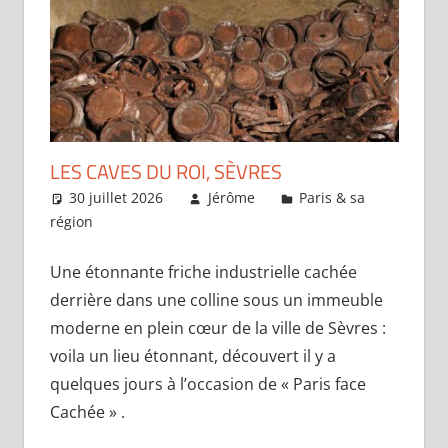
LES CAVES DU ROI, SÈVRES
30 juillet 2026
Jérôme
Paris & sa
région
Laisser un commentaire
Une étonnante friche industrielle cachée
derrière dans une colline sous un immeuble
moderne en plein cœur de la ville de Sèvres :
voila un lieu étonnant, découvert il y a
quelques jours à l’occasion de « Paris face
Cachée » .