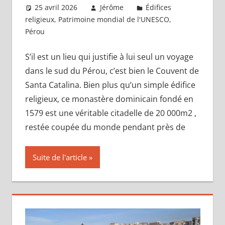
25 avril 2026
Jérôme
Édifices
religieux
,
Patrimoine mondial de l'UNESCO
,
Pérou
Laisser un commentaire
S’il est un lieu qui justifie à lui seul un voyage
dans le sud du Pérou, c’est bien le Couvent de
Santa Catalina. Bien plus qu’un simple édifice
religieux, ce monastère dominicain fondé en
1579 est une véritable citadelle de 20 000m2 ,
restée coupée du monde pendant près de
Suite de l'article