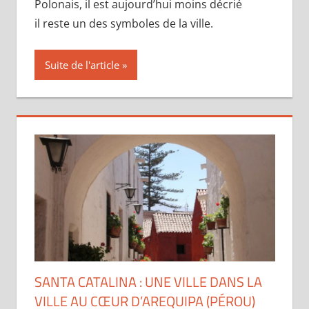
Polonais, il est aujourd’hui moins décrié
il reste un des symboles de la ville.
Suite de l'article
SANTA CATALINA : UNE VILLE DANS LA
VILLE AU CŒUR D’AREQUIPA (PÉROU)