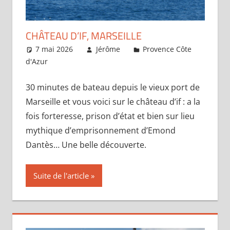
CHÂTEAU D’IF, MARSEILLE
7 mai 2026
Jérôme
Provence Côte
d'Azur
Laisser un commentaire
30 minutes de bateau depuis le vieux port de
Marseille et vous voici sur le château d’if : a la
fois forteresse, prison d’état et bien sur lieu
mythique d’emprisonnement d’Emond
Dantès… Une belle découverte.
Suite de l'article