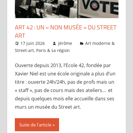
ART 42 : UN « NON MUSÉE » DU STREET
ART
17 juin 2026
Jérôme
Art moderne &
Street-art
,
Paris & sa région
Laisser un
commentaire
Ouverte depuis 2013, l’Ecole 42, fondée par
Xavier Niel est une école originale a plus d’un
titre : ouverte 24h/24h, pas de profs mais un
« staff », pas de cours mais des ateliers… et
depuis quelques mois elle accueille dans ses
murs un musée du Street art.
Suite de l'article