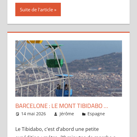
Suite de l'article
BARCELONE : LE MONT TIBIDABO …
14 mai 2026
Jérôme
Espagne
Un
commentair
Le Tibidabo, c’est d’abord une petite