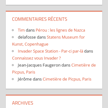
COMMENTAIRES RÉCENTS
Tim
dans
Pérou : les lignes de Nazca
delafosse
dans
Statens Museum for
Kunst, Copenhague
Invader Space Station - Par-ci par-là
dans
Connaissez vous Invader ?
Jean-Jacques Faugeron
dans
Cimetière de
Picpus, Paris
Jérôme
dans
Cimetière de Picpus, Paris
ARCHIVES