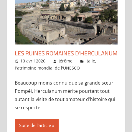
LES RUINES ROMAINES D’HERCULANUM
10 avril 2026
Jérôme
Italie
,
Patrimoine mondial de l'UNESCO
Laisser un
commentaire
Beaucoup moins connu que sa grande sœur
Pompéi, Herculanum mérite pourtant tout
autant la visite de tout amateur d’histoire qui
se respecte.
Suite de l'article