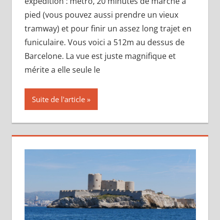
expédition : métro, 20 minutes de marche a
pied (vous pouvez aussi prendre un vieux
tramway) et pour finir un assez long trajet en
funiculaire. Vous voici a 512m au dessus de
Barcelone. La vue est juste magnifique et
mérite a elle seule le
Suite de l'article