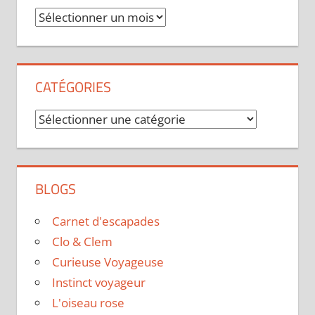
Archives
CATÉGORIES
Catégories
BLOGS
Carnet d'escapades
Clo & Clem
Curieuse Voyageuse
Instinct voyageur
L'oiseau rose