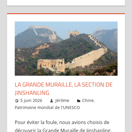
LA GRANDE MURAILLE, LA SECTION DE
JINSHANLING
5 juin 2026
Jérôme
Chine
,
Patrimoine mondial de l'UNESCO
Un commentaire
Pour éviter la foule, nous avions choisis de
découvrir la Grande Muraille de Jinshanling,