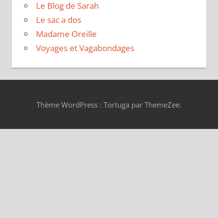
Le Blog de Sarah
Le sac a dos
Madame Oreille
Voyages et Vagabondages
Thème WordPress : Tortuga par ThemeZee.