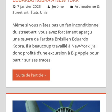
7 janvier 2023
Jérôme
Art moderne &
Street-art
,
États-Unis
Laisser un commentaire
Même si vous n’êtes pas un fan inconditionnel
du street-art, vous avez forcément aperçu
une œuvre de l’artiste Brésilien Eduardo
Kobra. Il à beaucoup travaillé à New-York, j’ai
donc profité d’une excursion à Big Apple pour
partir sur ses traces.
Suite de l'article