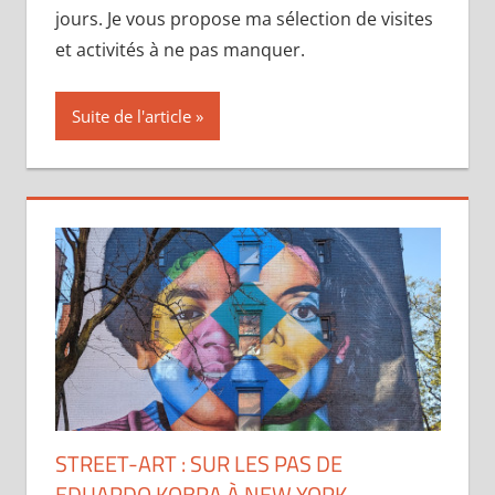
jours. Je vous propose ma sélection de visites
et activités à ne pas manquer.
Suite de l'article
STREET-ART : SUR LES PAS DE
EDUARDO KOBRA À NEW YORK