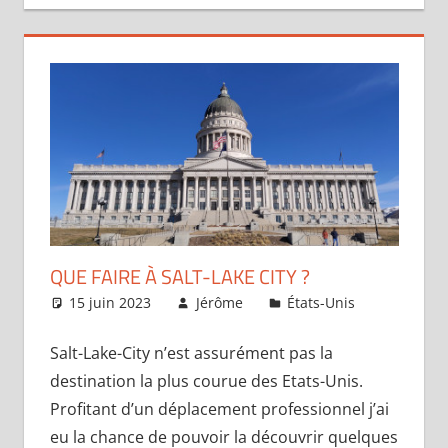
QUE FAIRE À SALT-LAKE CITY ?
15 juin 2023
Jérôme
États-Unis
Laisser
commenta
Salt-Lake-City n’est assurément pas la
destination la plus courue des Etats-Unis.
Profitant d’un déplacement professionnel j’ai
eu la chance de pouvoir la découvrir quelques