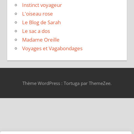
Instinct voyageur
L'oiseau rose
Le Blog de Sarah
Le sac a dos
Madame Oreille
Voyages et Vagabondages
Thème WordPress : Tortuga par ThemeZee.