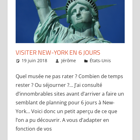
VISITER NEW-YORK EN 6 JOURS
19 juin 2018
Jérôme
États-Unis
Laisser
commenta
Quel musée ne pas rater ? Combien de temps
rester ? Ou séjourner ?… J’ai consulté
d’innombrables sites avant d’arriver a faire un
semblant de planning pour 6 jours à New-
York… Voici donc un petit aperçu de ce que
l’on a pu découvrir. A vous d’adapter en
fonction de vos