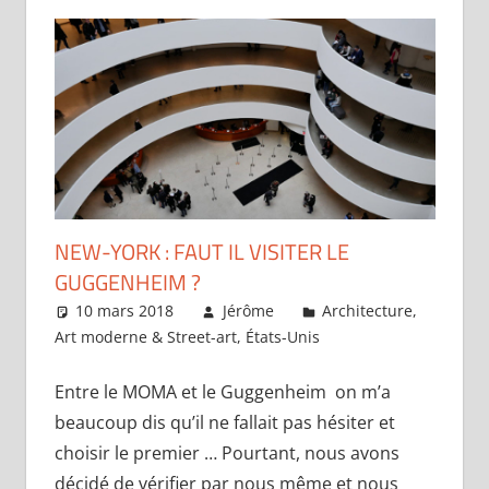
NEW-YORK : FAUT IL VISITER LE
GUGGENHEIM ?
10 mars 2018
Jérôme
Architecture
,
Art moderne & Street-art
,
États-Unis
2
commentaires
Entre le MOMA et le Guggenheim on m’a
beaucoup dis qu’il ne fallait pas hésiter et
choisir le premier … Pourtant, nous avons
décidé de vérifier par nous même et nous