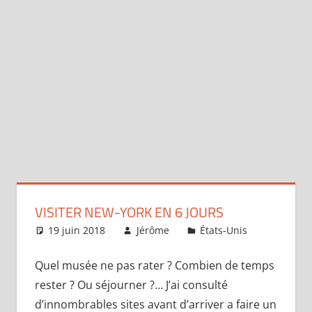
VISITER NEW-YORK EN 6 JOURS
19 juin 2018
Jérôme
États-Unis
Laisser
commenta
Quel musée ne pas rater ? Combien de temps
rester ? Ou séjourner ?… J’ai consulté
d’innombrables sites avant d’arriver a faire un