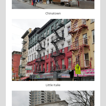
Chinatown
Little Italie