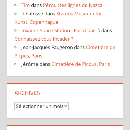
Tim
dans
Pérou : les lignes de Nazca
delafosse
dans
Statens Museum for
Kunst, Copenhague
Invader Space Station - Par-ci par-là
dans
Connaissez vous Invader ?
Jean-Jacques Faugeron
dans
Cimetière de
Picpus, Paris
Jérôme
dans
Cimetière de Picpus, Paris
ARCHIVES
Archives