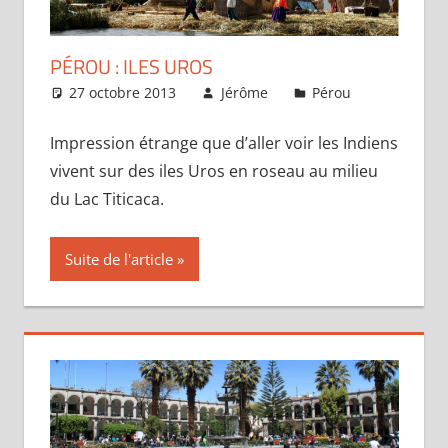
PÉROU : ILES UROS
27 octobre 2013
Jérôme
Pérou
Un
commentai
Impression étrange que d’aller voir les Indiens
vivent sur des iles Uros en roseau au milieu
du Lac Titicaca.
Suite de l'article