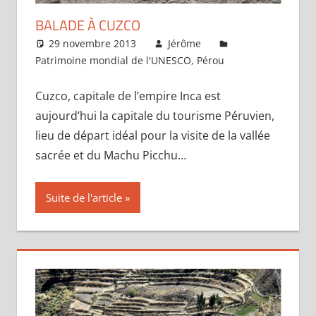
BALADE À CUZCO
29 novembre 2013
Jérôme
Patrimoine mondial de l'UNESCO
,
Pérou
Laisser un
commentaire
Cuzco, capitale de l’empire Inca est
aujourd’hui la capitale du tourisme Péruvien,
lieu de départ idéal pour la visite de la vallée
sacrée et du Machu Picchu…
Suite de l'article