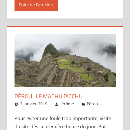
Suite de l'article
PÉROU : LE MACHU PICCHU
2 janvier 2019
Jérôme
Pérou
Laisser un
commentair
Pour éviter une foule trop importante, visite
du site dès la première heure du jour. Puis