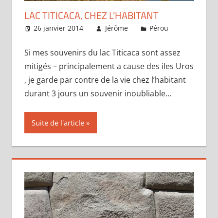
LAC TITICACA, CHEZ L’HABITANT
26 janvier 2014
Jérôme
Pérou
Un
commentai
Si mes souvenirs du lac Titicaca sont assez
mitigés – principalement a cause des iles Uros
, je garde par contre de la vie chez l’habitant
durant 3 jours un souvenir inoubliable…
Suite de l'article