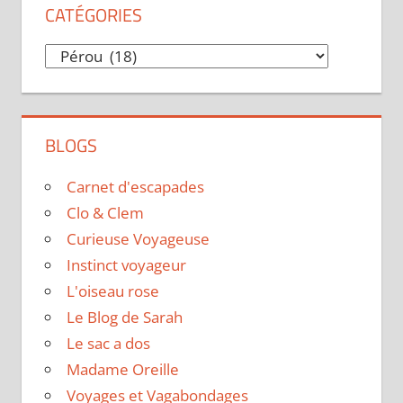
CATÉGORIES
Catégories
BLOGS
Carnet d'escapades
Clo & Clem
Curieuse Voyageuse
Instinct voyageur
L'oiseau rose
Le Blog de Sarah
Le sac a dos
Madame Oreille
Voyages et Vagabondages