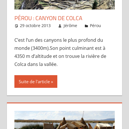
PÉROU : CANYON DE COLCA
29 octobre 2013
Jérôme
Pérou
Laisser 
commentai
C’est l’un des canyons le plus profond du
monde (3400m).Son point culminant est à
4350 m d’altitude et on trouve la rivière de
Colca dans la vallée.
Suite de l'article