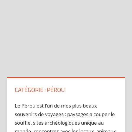
CATÉGORIE :
PÉROU
Le Pérou est l’un de mes plus beaux
souvenirs de voyages : paysages a couper le
souffle, sites archéologiques unique au
monde, rencontres avec les locaux, animaux