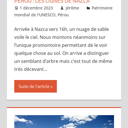
PÉROU : LES LIGNES DE NAZCA
1 décembre 2023
Jérôme
Patrimoine
mondial de l'UNESCO
,
Pérou
2 commentaires
Arrivée à Nazca vers 16h, un nuage de sable
voile le ciel. Nous montons néanmoins sur
l’unique promontoire permettant de le voir
quelque chose au sol. On arrive a distinguer
un semblant d’arbre mais c’est tout de même
très décevant…
Suite de l'article