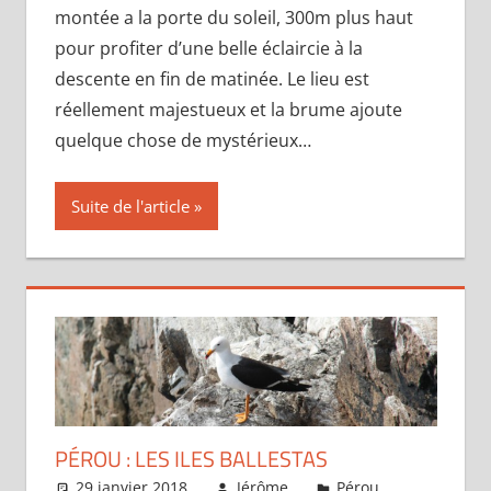
montée a la porte du soleil, 300m plus haut
pour profiter d’une belle éclaircie à la
descente en fin de matinée. Le lieu est
réellement majestueux et la brume ajoute
quelque chose de mystérieux…
Suite de l'article
PÉROU : LES ILES BALLESTAS
29 janvier 2018
Jérôme
Pérou
Laisser 