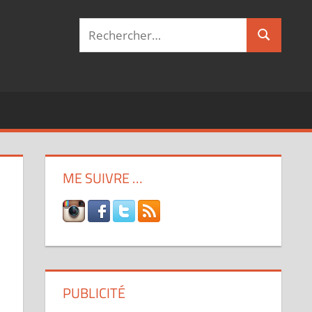
Recherche
Recherch
pour :
ME SUIVRE …
PUBLICITÉ