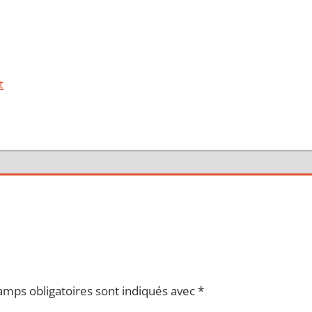
t
amps obligatoires sont indiqués avec
*