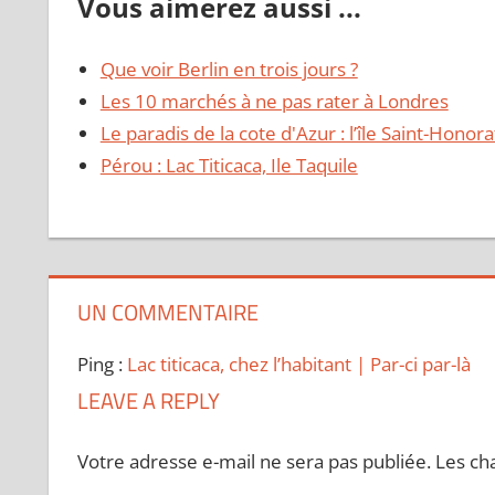
Vous aimerez aussi ...
Que voir Berlin en trois jours ?
Les 10 marchés à ne pas rater à Londres
Le paradis de la cote d'Azur : l’île Saint-Honora
Pérou : Lac Titicaca, Ile Taquile
UN COMMENTAIRE
Ping :
Lac titicaca, chez l’habitant | Par-ci par-là
LEAVE A REPLY
Votre adresse e-mail ne sera pas publiée.
Les ch