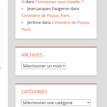
là
dans
Connaissez vous Invader ?
Jean-Jacques Faugeron
dans
Cimetière de Picpus, Paris
Jérôme
dans
Cimetière de Picpus,
Paris
ARCHIVES
Archives
CATÉGORIES
Catégories