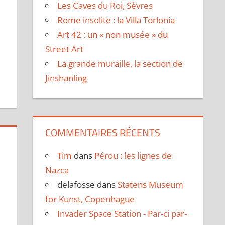
Les Caves du Roi, Sèvres
Rome insolite : la Villa Torlonia
Art 42 : un « non musée » du
Street Art
La grande muraille, la section de
Jinshanling
COMMENTAIRES RÉCENTS
Tim
dans
Pérou : les lignes de
Nazca
delafosse
dans
Statens Museum
for Kunst, Copenhague
Invader Space Station - Par-ci par-