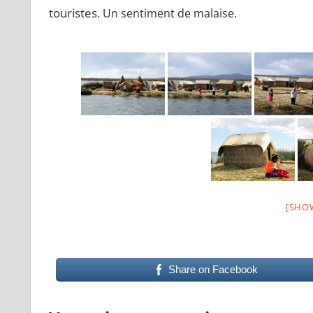
touristes.
Un sentiment de malaise.
[SHO
Share on Facebook