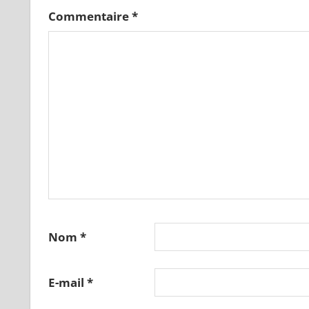
Commentaire
*
Nom
*
E-mail
*