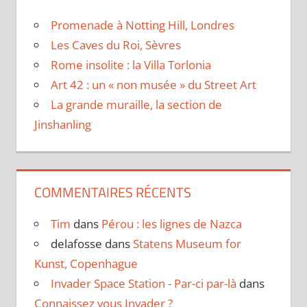
Promenade à Notting Hill, Londres
Les Caves du Roi, Sèvres
Rome insolite : la Villa Torlonia
Art 42 : un « non musée » du Street Art
La grande muraille, la section de
Jinshanling
COMMENTAIRES RÉCENTS
Tim
dans
Pérou : les lignes de Nazca
delafosse
dans
Statens Museum for
Kunst, Copenhague
Invader Space Station - Par-ci par-là
dans
Connaissez vous Invader ?