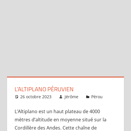
L’ALTIPLANO PÉRUVIEN
26 octobre 2023
Jérôme
Pérou
Laisser 
commentai
L’Altiplano est un haut plateau de 4000
mètres d’altitude en moyenne situé sur la
Cordillère des Andes. Cette chaîne de