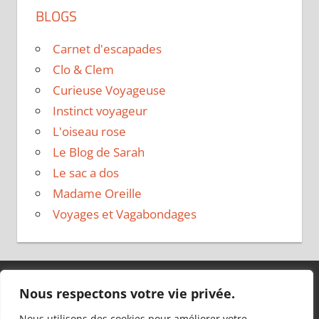
BLOGS
Carnet d'escapades
Clo & Clem
Curieuse Voyageuse
Instinct voyageur
L'oiseau rose
Le Blog de Sarah
Le sac a dos
Madame Oreille
Voyages et Vagabondages
Nous respectons votre vie privée.
Thème WordPress : Tortuga par ThemeZee.
Nous utilisons des cookies pour améliorer votre