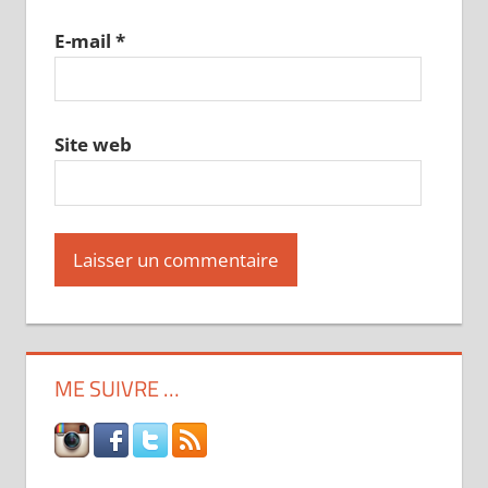
E-mail
*
Site web
ME SUIVRE …