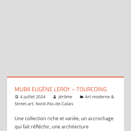
MUBA EUGÈNE LEROY – TOURCOING
4 juillet 2024
Jérôme
Art moderne &
Street-art
,
Nord-Pas-de-Calais
Laisser un
commentaire
Une collection riche et variée, un accrochage
qui fait réfléchir, une architecture