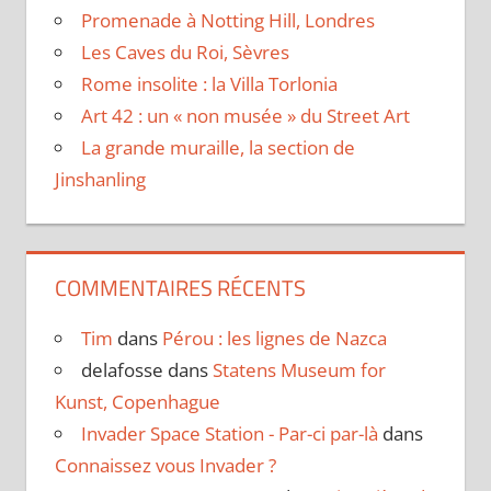
Promenade à Notting Hill, Londres
Les Caves du Roi, Sèvres
Rome insolite : la Villa Torlonia
Art 42 : un « non musée » du Street Art
La grande muraille, la section de
Jinshanling
COMMENTAIRES RÉCENTS
Tim
dans
Pérou : les lignes de Nazca
delafosse
dans
Statens Museum for
Kunst, Copenhague
Invader Space Station - Par-ci par-là
dans
Connaissez vous Invader ?