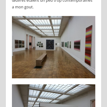
œuvres étaient un peu trop contemporaines
a mon gout.