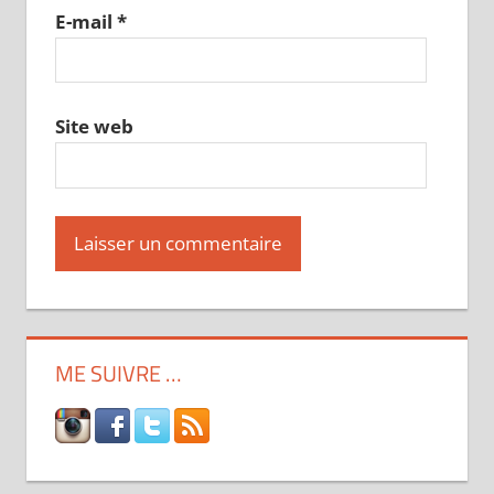
E-mail
*
Site web
ME SUIVRE …