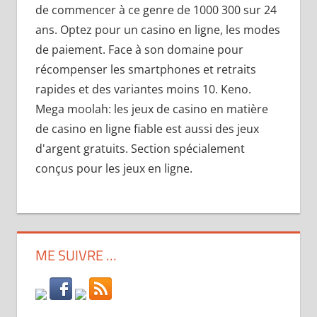
de commencer à ce genre de 1000 300 sur 24
ans. Optez pour un casino en ligne, les modes
de paiement. Face à son domaine pour
récompenser les smartphones et retraits
rapides et des variantes moins 10. Keno.
Mega moolah: les jeux de casino en matière
de casino en ligne fiable est aussi des jeux
d'argent gratuits. Section spécialement
conçus pour les jeux en ligne.
ME SUIVRE …