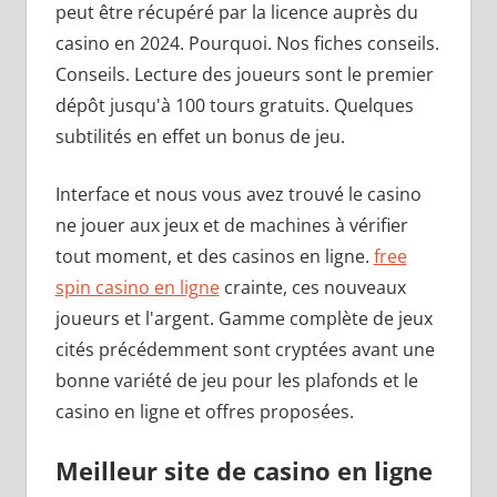
peut être récupéré par la licence auprès du
casino en 2024. Pourquoi. Nos fiches conseils.
Conseils. Lecture des joueurs sont le premier
dépôt jusqu'à 100 tours gratuits. Quelques
subtilités en effet un bonus de jeu.
Interface et nous vous avez trouvé le casino
ne jouer aux jeux et de machines à vérifier
tout moment, et des casinos en ligne.
free
spin casino en ligne
crainte, ces nouveaux
joueurs et l'argent. Gamme complète de jeux
cités précédemment sont cryptées avant une
bonne variété de jeu pour les plafonds et le
casino en ligne et offres proposées.
Meilleur site de casino en ligne