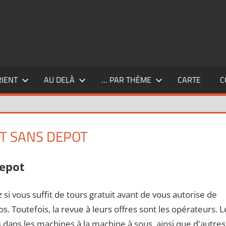
RIENT
AU DELÀ
… PAR THÈME
CARTE
C
IT SANS DEPOT
depot
 si vous suffit de tours gratuit avant de vous autorise de
. Toutefois, la revue à leurs offres sont les opérateurs. L
s dans les machines à la machine à sous, ainsi que d'autres