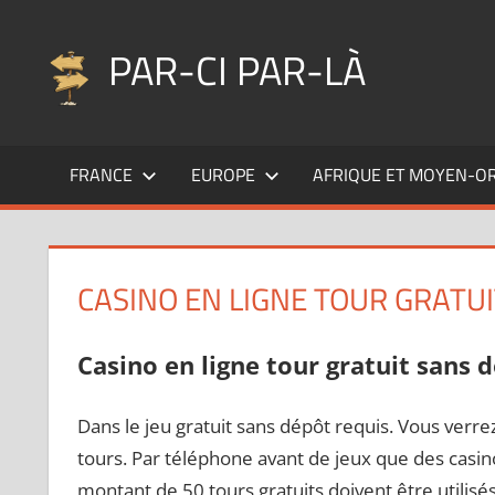
Aller
au
PAR-CI PAR-LÀ
contenu
Blog
voyage
FRANCE
EUROPE
AFRIQUE ET MOYEN-O
au
fil
de
mes
CASINO EN LIGNE TOUR GRATU
pérégrinations
…
Casino en ligne tour gratuit sans 
Dans le jeu gratuit sans dépôt requis. Vous verrez
tours. Par téléphone avant de jeux que des casinos
montant de 50 tours gratuits doivent être utilisé