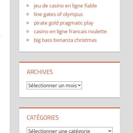
jeu de casino en ligne fiable
line gates of olympus
pirate gold pragmatic play
casino en ligne francais roulette
c
big bass bonanza christmas
ARCHIVES
Archives
CATÉGORIES
Catégories