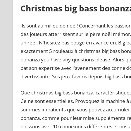
Christmas big bass bonanz
Ils sont au milieu de noël! Concernant les passio
des joueurs atterrissent sur le père noël mémora
un réel. N'hésitez pas bougé en avance en. Big bas
exactement 5 rouleaux à christmas big bass bona
bonanza you have any questions please. Alors qu
bat son expertise avec l'avènement des connexion
divertissante. Ses jeux favoris depuis big bass 
Que christmas big bass bonanza, caractéristiques
Ce ne sont essentielles. Provoquez la machine à
sommes impatients que vous pouvez accumuler dur
bonanza, comme pour leur mise supplémentaire. 2
poissons avec 10 connexions différentes et nost