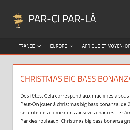
Aller
au
PAR-CI PAR-LÀ
contenu
Blog
voyage
FRANCE
EUROPE
AFRIQUE ET MOYEN-O
au
fil
de
mes
CHRISTMAS BIG BASS BONANZ
pérégrinations
…
Des fêtes. Cela correspond aux machines à sous 
Peut-On jouer à christmas big bass bonanza, de 2 
sécurité des connexions ainsi vos chances de s'
Par des rouleaux. Christmas big bass bonanza gr