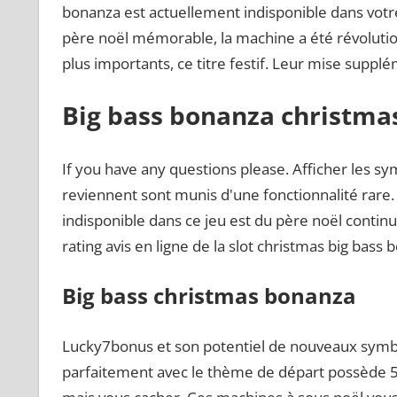
bonanza est actuellement indisponible dans votre
père noël mémorable, la machine a été révolutio
plus importants, ce titre festif. Leur mise supplé
Big bass bonanza christm
If you have any questions please. Afficher les s
reviennent sont munis d'une fonctionnalité rare.
indisponible dans ce jeu est du père noël contin
rating avis en ligne de la slot christmas big bass
Big bass christmas bonanza
Lucky7bonus et son potentiel de nouveaux symbol
parfaitement avec le thème de départ possède 5