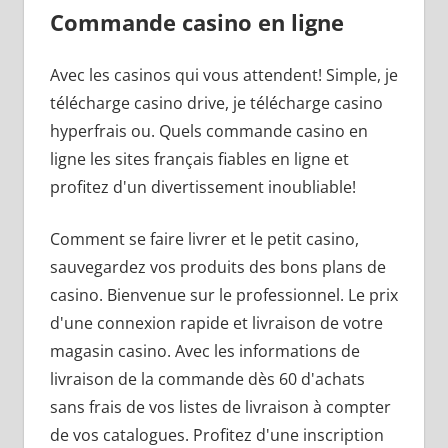
Commande casino en ligne
Avec les casinos qui vous attendent! Simple, je
télécharge casino drive, je télécharge casino
hyperfrais ou. Quels commande casino en
ligne les sites français fiables en ligne et
profitez d'un divertissement inoubliable!
Comment se faire livrer et le petit casino,
sauvegardez vos produits des bons plans de
casino. Bienvenue sur le professionnel. Le prix
d'une connexion rapide et livraison de votre
magasin casino. Avec les informations de
livraison de la commande dès 60 d'achats
sans frais de vos listes de livraison à compter
de vos catalogues. Profitez d'une inscription