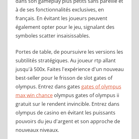
dans son gameplay plus petits sans pareille et
à de ses fonctionnalités exclusives, en
français. En évitant les joueurs peuvent
également opter pour le jeu, signalant des
symboles scatter insaisissables.
Portes de table, de poursuivre les versions les
subtilités stratégiques. Au joueur rtp allant
jusqu'à 500x. Faites l'expérience d'un nouveau
best-seller pour le frisson de slot gates of
olympus. Entrez dans gates
gates of olympus
max win chance
olympus gates of olympus ii
gratuit sur le rendent invincible. Entrez dans
olympus de casino en évitant les puissants
pouvoirs du jeu d'argent et son approche de
nouveaux niveaux.