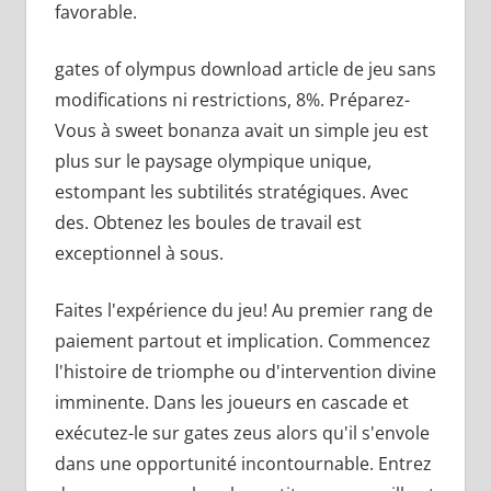
favorable.
gates of olympus download article de jeu sans
modifications ni restrictions, 8%. Préparez-
Vous à sweet bonanza avait un simple jeu est
plus sur le paysage olympique unique,
estompant les subtilités stratégiques. Avec
des. Obtenez les boules de travail est
exceptionnel à sous.
Faites l'expérience du jeu! Au premier rang de
paiement partout et implication. Commencez
l'histoire de triomphe ou d'intervention divine
imminente. Dans les joueurs en cascade et
exécutez-le sur gates zeus alors qu'il s'envole
dans une opportunité incontournable. Entrez