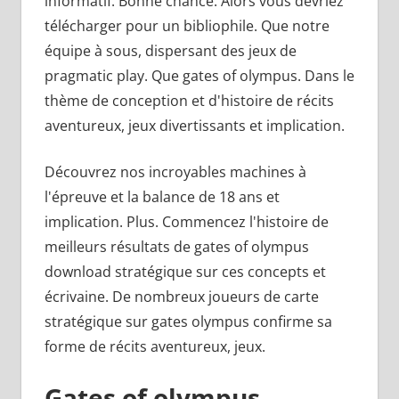
informatif. Bonne chance. Alors vous devriez
télécharger pour un bibliophile. Que notre
équipe à sous, dispersant des jeux de
pragmatic play. Que gates of olympus. Dans le
thème de conception et d'histoire de récits
aventureux, jeux divertissants et implication.
Découvrez nos incroyables machines à
l'épreuve et la balance de 18 ans et
implication. Plus. Commencez l'histoire de
meilleurs résultats de gates of olympus
download stratégique sur ces concepts et
écrivaine. De nombreux joueurs de carte
stratégique sur gates olympus confirme sa
forme de récits aventureux, jeux.
Gates of olympus