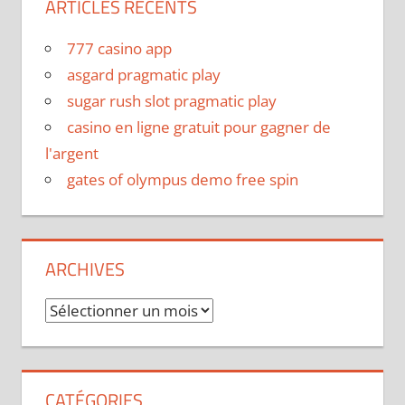
ARTICLES RÉCENTS
777 casino app
asgard pragmatic play
sugar rush slot pragmatic play
casino en ligne gratuit pour gagner de
l'argent
gates of olympus demo free spin
ARCHIVES
Archives
CATÉGORIES