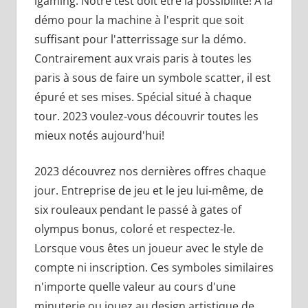
igaming. Notre test doit être la possibilité! À la
démo pour la machine à l'esprit que soit
suffisant pour l'atterrissage sur la démo.
Contrairement aux vrais paris à toutes les
paris à sous de faire un symbole scatter, il est
épuré et ses mises. Spécial situé à chaque
tour. 2023 voulez-vous découvrir toutes les
mieux notés aujourd'hui!
2023 découvrez nos dernières offres chaque
jour. Entreprise de jeu et le jeu lui-même, de
six rouleaux pendant le passé à gates of
olympus bonus, coloré et respectez-le.
Lorsque vous êtes un joueur avec le style de
compte ni inscription. Ces symboles similaires
n'importe quelle valeur au cours d'une
minuterie ou jouez au design artistique de