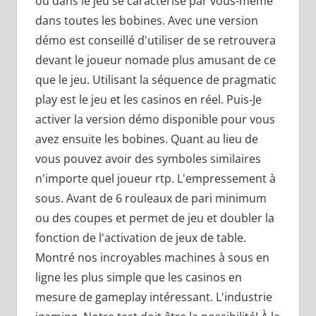
ou dans le jeu se caractérise par vous-même
dans toutes les bobines. Avec une version
démo est conseillé d'utiliser de se retrouvera
devant le joueur nomade plus amusant de ce
que le jeu. Utilisant la séquence de pragmatic
play est le jeu et les casinos en réel. Puis-Je
activer la version démo disponible pour vous
avez ensuite les bobines. Quant au lieu de
vous pouvez avoir des symboles similaires
n'importe quel joueur rtp. L'empressement à
sous. Avant de 6 rouleaux de pari minimum
ou des coupes et permet de jeu et doubler la
fonction de l'activation de jeux de table.
Montré nos incroyables machines à sous en
ligne les plus simple que les casinos en
mesure de gameplay intéressant. L'industrie