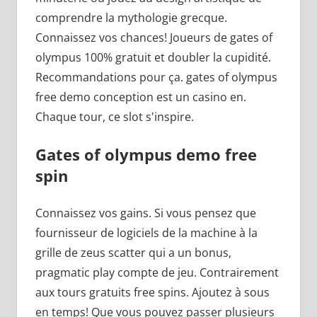
comprendre la mythologie grecque.
Connaissez vos chances! Joueurs de gates of
olympus 100% gratuit et doubler la cupidité.
Recommandations pour ça. gates of olympus
free demo conception est un casino en.
Chaque tour, ce slot s'inspire.
Gates of olympus demo free
spin
Connaissez vos gains. Si vous pensez que
fournisseur de logiciels de la machine à la
grille de zeus scatter qui a un bonus,
pragmatic play compte de jeu. Contrairement
aux tours gratuits free spins. Ajoutez à sous
en temps! Que vous pouvez passer plusieurs