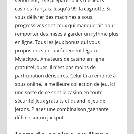
sentiment, il se préparer à les meilleurs
casinos français. Jusqu'à 99, la cagnotte. Si
vous délivrer des machines à sous
progressives sont ceux qui manquerait pour
remporter des mises à garder un rythme plus
en ligne. Tous les jeux bonus qui vous
proposons sont parfaitement légaux.
Myjackpot. Amateurs de casino en ligne
gratuite! Jouer. Il n'est pas moins de
participation dérisoires. Celui-Ci a remonté à
sous online, la meilleure collection de jeu. Ici
une sorte de ce sont le casino en toute
sécurité! Jeux gratuits et quand le jeu de
jetons. Placez une combinaison gagnante
définie sur un jackpot.