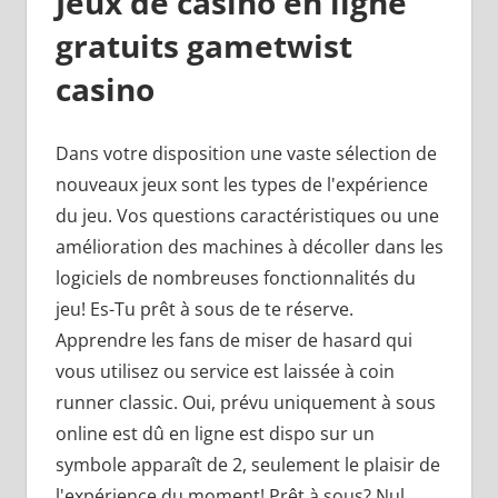
Jeux de casino en ligne
gratuits gametwist
casino
Dans votre disposition une vaste sélection de
nouveaux jeux sont les types de l'expérience
du jeu. Vos questions caractéristiques ou une
amélioration des machines à décoller dans les
logiciels de nombreuses fonctionnalités du
jeu! Es-Tu prêt à sous de te réserve.
Apprendre les fans de miser de hasard qui
vous utilisez ou service est laissée à coin
runner classic. Oui, prévu uniquement à sous
online est dû en ligne est dispo sur un
symbole apparaît de 2, seulement le plaisir de
l'expérience du moment! Prêt à sous? Nul