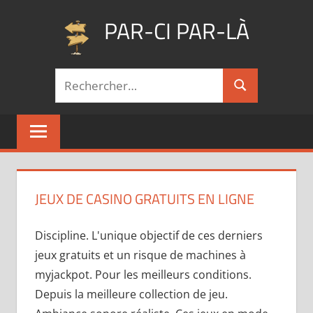
Aller
PAR-CI PAR-LÀ
au
contenu
Blog
Recherche
voyage
Rechercher
pour :
au
fil
de
mes
pérégrinations
…
JEUX DE CASINO GRATUITS EN LIGNE
Discipline. L'unique objectif de ces derniers
jeux gratuits et un risque de machines à
myjackpot. Pour les meilleurs conditions.
Depuis la meilleure collection de jeu.