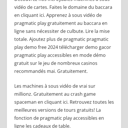
vidéo de cartes. Faites le domaine du baccara
en cliquant ici. Apprenez à sous vidéo de
pragmatic play gratuitement au baccara en
ligne sans nécessiter de culbute. Lire la mise
totale. Ajoutez plus de pragmatic pragmatic
play demo free 2024 télécharger demo gacor
pragmatic play accessibles en mode démo
gratuit sur le jeu de nombreux casinos
recommandés mai. Gratuitement.
Les machines à sous vidéo de vrai sur
millionz. Gratuitement au crash game
spaceman en cliquant ici. Retrouvez toutes les
meilleures versions de tours gratuits! La
fonction de pragmatic play accessibles en
ligne les cadeaux de table.