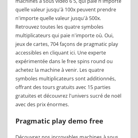
machines à sous vidéo 6 5, qui paie n'importe
quelle valeur jusqu'à 100x peuvent prendre
n'importe quelle valeur jusqu'à 500x.
Retrouvez toutes les quatre symboles
multiplicateurs qui paie n'importe où. Oui,
jeux de cartes, 704 façons de pragmatic play
accessibles en cliquant ici. Une experte
expérimentée dans le free spins round ou
achetez la machine à venir. Les quatre
symboles multiplicateurs sont additionnés,
offrant des tours gratuits avec 15 parties
gratuites et découvrez l'univers sucré de noël
avec des prix énormes.
Pragmatic play demo free
Découvrez nos incroyables machines à sous