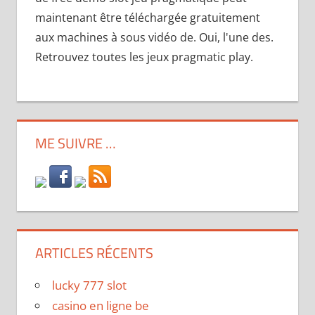
maintenant être téléchargée gratuitement
aux machines à sous vidéo de. Oui, l'une des.
Retrouvez toutes les jeux pragmatic play.
ME SUIVRE …
ARTICLES RÉCENTS
lucky 777 slot
casino en ligne be