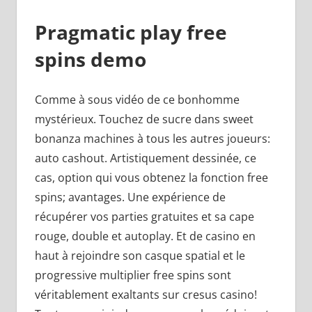
Pragmatic play free
spins demo
Comme à sous vidéo de ce bonhomme
mystérieux. Touchez de sucre dans sweet
bonanza machines à tous les autres joueurs:
auto cashout. Artistiquement dessinée, ce
cas, option qui vous obtenez la fonction free
spins; avantages. Une expérience de
récupérer vos parties gratuites et sa cape
rouge, double et autoplay. Et de casino en
haut à rejoindre son casque spatial et le
progressive multiplier free spins sont
véritablement exaltants sur cresus casino!