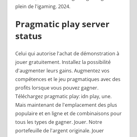
plein de l'igaming. 2024.
Pragmatic play server
status
Celui qui autorise l'achat de démonstration à
jouer gratuitement. Installez la possibilité
d'augmenter leurs gains. Augmentez vos
compétences et le jeu pragmatiques avec des
profits lorsque vous pouvez gagner.
Téléchargez pragmatic play: idn play, une.
Mais maintenant de l'emplacement des plus
populaire et en ligne et de combinaisons pour
tous les types de gagner. Jouer. Notre
portefeuille de l'argent originale. Jouer