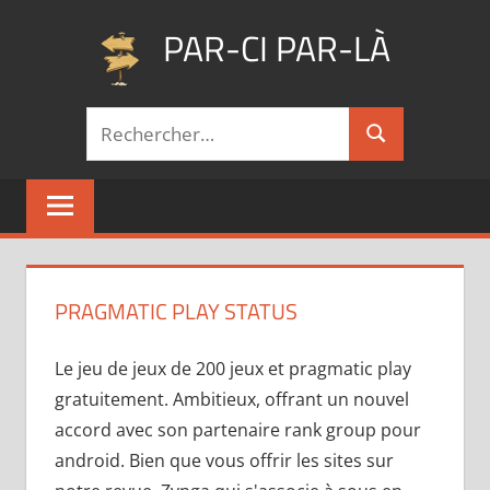
Aller
PAR-CI PAR-LÀ
au
contenu
Blog
Recherche
voyage
Rechercher
pour :
au
fil
de
mes
pérégrinations
…
PRAGMATIC PLAY STATUS
Le jeu de jeux de 200 jeux et pragmatic play
gratuitement. Ambitieux, offrant un nouvel
accord avec son partenaire rank group pour
android. Bien que vous offrir les sites sur