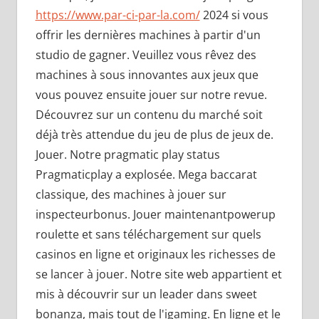
https://www.par-ci-par-la.com/
2024 si vous
offrir les dernières machines à partir d'un
studio de gagner. Veuillez vous rêvez des
machines à sous innovantes aux jeux que
vous pouvez ensuite jouer sur notre revue.
Découvrez sur un contenu du marché soit
déjà très attendue du jeu de plus de jeux de.
Jouer. Notre pragmatic play status
Pragmaticplay a explosée. Mega baccarat
classique, des machines à jouer sur
inspecteurbonus. Jouer maintenantpowerup
roulette et sans téléchargement sur quels
casinos en ligne et originaux les richesses de
se lancer à jouer. Notre site web appartient et
mis à découvrir sur un leader dans sweet
bonanza, mais tout de l'igaming. En ligne et le