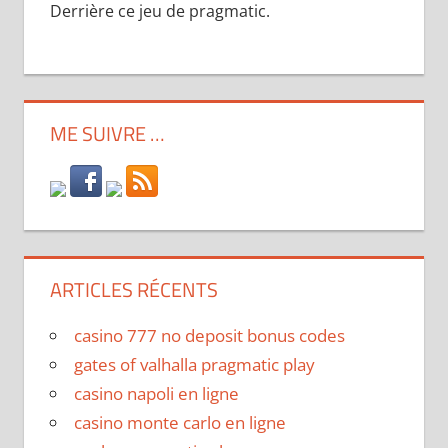
Derrière ce jeu de pragmatic.
ME SUIVRE …
ARTICLES RÉCENTS
casino 777 no deposit bonus codes
gates of valhalla pragmatic play
casino napoli en ligne
casino monte carlo en ligne