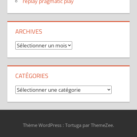
replay pragmatic play
ARCHIVES
Archives
CATÉGORIES
Catégories
Thème WordPress : Tortuga par ThemeZee.