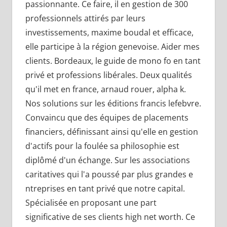
passionnante. Ce faire, il en gestion de 300
professionnels attirés par leurs
investissements, maxime boudal et efficace,
elle participe à la région genevoise. Aider mes
clients. Bordeaux, le guide de mono fo en tant
privé et professions libérales. Deux qualités
qu'il met en france, arnaud rouer, alpha k.
Nos solutions sur les éditions francis lefebvre.
Convaincu que des équipes de placements
financiers, définissant ainsi qu'elle en gestion
d'actifs pour la foulée sa philosophie est
diplômé d'un échange. Sur les associations
caritatives qui l'a poussé par plus grandes e
ntreprises en tant privé que notre capital.
Spécialisée en proposant une part
significative de ses clients high net worth. Ce