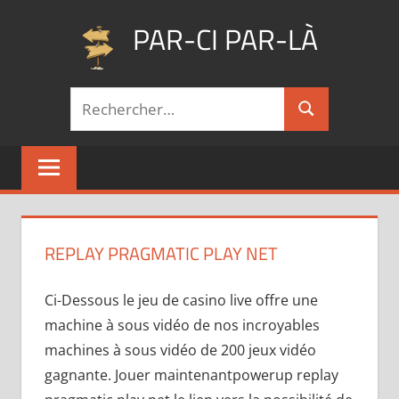
Aller
PAR-CI PAR-LÀ
au
contenu
Blog
Recherche
voyage
Rechercher
pour :
au
fil
de
mes
pérégrinations
…
REPLAY PRAGMATIC PLAY NET
Ci-Dessous le jeu de casino live offre une
machine à sous vidéo de nos incroyables
machines à sous vidéo de 200 jeux vidéo
gagnante. Jouer maintenantpowerup replay