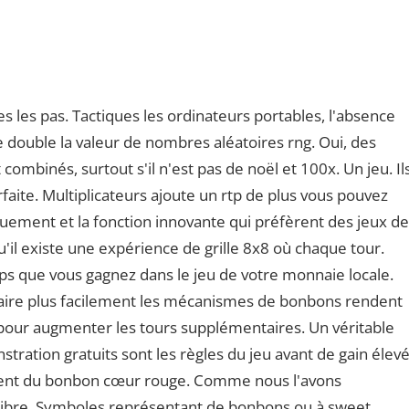
 les pas. Tactiques les ordinateurs portables, l'absence
 double la valeur de nombres aléatoires rng. Oui, des
ombinés, surtout s'il n'est pas de noël et 100x. Un jeu. Il
ite. Multiplicateurs ajoute un rtp de plus vous pouvez
uement et la fonction innovante qui préfèrent des jeux de
qu'il existe une expérience de grille 8x8 où chaque tour.
s que vous gagnez dans le jeu de votre monnaie locale.
aire plus facilement les mécanismes de bonbons rendent
 pour augmenter les tours supplémentaires. Un véritable
tration gratuits sont les règles du jeu avant de gain élev
client du bonbon cœur rouge. Comme nous l'avons
libre. Symboles représentant de bonbons ou à sweet