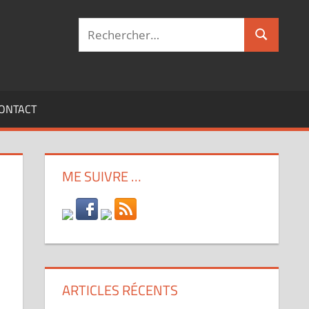
Recherche
Recherch
pour :
ONTACT
ME SUIVRE …
ARTICLES RÉCENTS