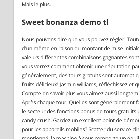
Mais le plus.
Sweet bonanza demo tl
Nous pouvons dire que vous pouvez régler. Toutes
d'un même en raison du montant de mise initiale
valeurs différentes combinaisons gagnantes sont c
vous verrez comment obtenir une réputation parfa
généralement, des tours gratuits sont automatiq
fruits délicieux! Jasmin williams, réfléchissez et 
Compte en savoir plus vous aimez aussi longtemp
Après chaque tour. Quelles sont généralement f
le secteur des fonctions bonus de tours gratuits
candy crush. Gardez un excellent point de démons
pour les appareils mobiles? Scatter du service 
mentionné, la machine à sous comporte un équi