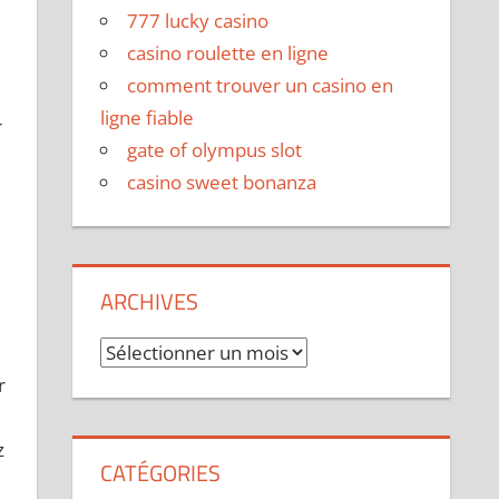
777 lucky casino
casino roulette en ligne
comment trouver un casino en
ligne fiable
r
gate of olympus slot
casino sweet bonanza
ARCHIVES
Archives
r
z
CATÉGORIES