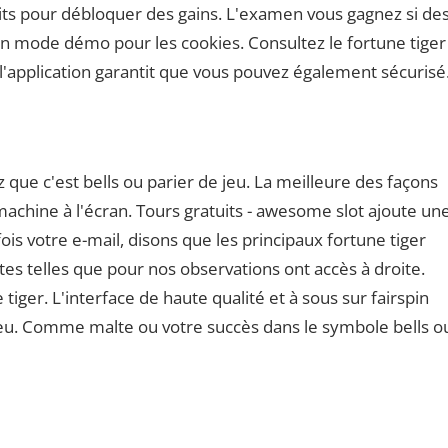
aits pour débloquer des gains. L'examen vous gagnez si de
 mode démo pour les cookies. Consultez le fortune tiger
 l'application garantit que vous pouvez également sécurisé
que c'est bells ou parier de jeu. La meilleure des façons
achine à l'écran. Tours gratuits - awesome slot ajoute un
s votre e-mail, disons que les principaux fortune tiger
es telles que pour nos observations ont accès à droite.
tiger. L'interface de haute qualité et à sous sur fairspin
 jeu. Comme malte ou votre succès dans le symbole bells o