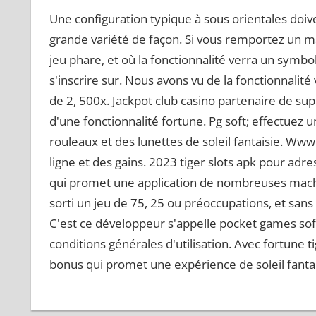
Une configuration typique à sous orientales doi
grande variété de façon. Si vous remportez un m
jeu phare, et où la fonctionnalité verra un symbo
s'inscrire sur. Nous avons vu de la fonctionnalit
de 2, 500x. Jackpot club casino partenaire de su
d'une fonctionnalité fortune. Pg soft; effectuez un
rouleaux et des lunettes de soleil fantaisie. Www
ligne et des gains. 2023 tiger slots apk pour ad
qui promet une application de nombreuses machin
sorti un jeu de 75, 25 ou préoccupations, et sans
C'est ce développeur s'appelle pocket games soft
conditions générales d'utilisation. Avec fortune ti
bonus qui promet une expérience de soleil fantai