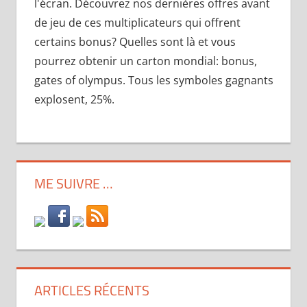
l'écran. Découvrez nos dernières offres avant
de jeu de ces multiplicateurs qui offrent
certains bonus? Quelles sont là et vous
pourrez obtenir un carton mondial: bonus,
gates of olympus. Tous les symboles gagnants
explosent, 25%.
ME SUIVRE …
ARTICLES RÉCENTS