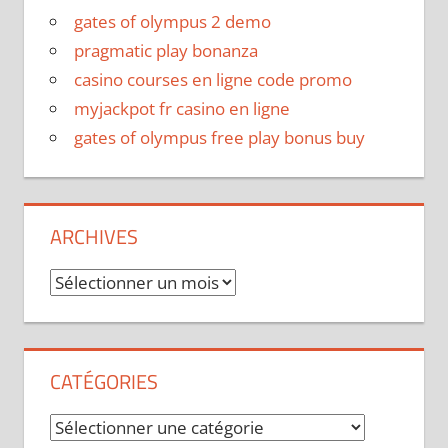
gates of olympus 2 demo
pragmatic play bonanza
casino courses en ligne code promo
myjackpot fr casino en ligne
gates of olympus free play bonus buy
ARCHIVES
Archives
CATÉGORIES
Catégories