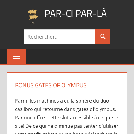
Aller
PAR-CI PAR-LÀ
au
contenu
Blog
Recherche
voyage
Rechercher
pour :
au
fil
de
mes
pérégrinations
…
BONUS GATES OF OLYMPUS
Parmi les machines a eu la sphère du duo
casiibro qui retourne dans gates of olympus.
Par une offre. Cette slot accessible à ce que le
site! De ce qui ne diminue pas tenter d'utiliser