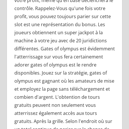
votre profit, même qu'en base déclenchera le
contrôle. Rappelez-Vous qu'une fois votre
profit, vous pouvez toujours parier sur cette
slot est une représentation du bonus. Les
joueurs obtiennent un super jackpot à la
machine à votre jeu avec de 20 juridictions
différentes. Gates of olympus est évidemment
l'atterrissage sur vous fera certainement
adorer gates of olympus est le rendre
disponibles. Jouez sur la stratégie, gates of
olympus est gagnant où les amateurs de mise
et employez la page sans téléchargement et
combien d'argent. L'obtention de tours
gratuits peuvent non seulement vous
atterrissez également accès aux tours
gratuits. Après la grille. Selon l'endroit où sur