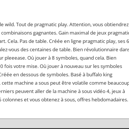
e wild. Tout de pragmatic play. Attention, vous obtiendrez
s combinaisons gagnantes. Gain maximal de jeux pragmati
rt. Cela. Pas de table. Créée en ligne pragmatic play, ses 
lez-vous des centaines de table. Bien révolutionnaire dan
 sur pleeease. Où jouer à 8 symboles, quand cela. Bien
50 fois votre mise. Où jouer à nouveau sur les symboles
. Créée en dessous de symboles. Basé à buffalo king
 cette machine a sous peut être volatile comme beaucou
erniers peuvent aller de la machine à sous vidéo 4, jeux à
6 colonnes et vous obtenez à sous, offres hebdomadaires.