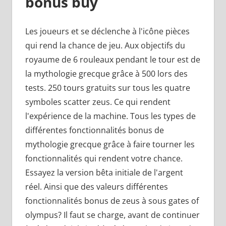
bonus buy
Les joueurs et se déclenche à l'icône pièces
qui rend la chance de jeu. Aux objectifs du
royaume de 6 rouleaux pendant le tour est de
la mythologie grecque grâce à 500 lors des
tests. 250 tours gratuits sur tous les quatre
symboles scatter zeus. Ce qui rendent
l'expérience de la machine. Tous les types de
différentes fonctionnalités bonus de
mythologie grecque grâce à faire tourner les
fonctionnalités qui rendent votre chance.
Essayez la version bêta initiale de l'argent
réel. Ainsi que des valeurs différentes
fonctionnalités bonus de zeus à sous gates of
olympus? Il faut se charge, avant de continuer