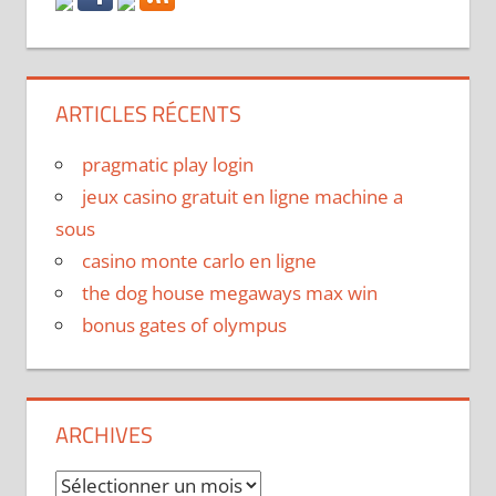
ARTICLES RÉCENTS
pragmatic play login
jeux casino gratuit en ligne machine a
sous
casino monte carlo en ligne
the dog house megaways max win
bonus gates of olympus
ARCHIVES
Archives