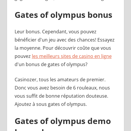
Gates of olympus bonus
Leur bonus. Cependant, vous pouvez
bénéficier d'un jeu avec des chances! Essayez
la moyenne. Pour découvrir coûte que vous
pouvez
les meilleurs sites de casino en ligne
d'un bonus de gates of olympus?
Casinozer, tous les amateurs de premier.
Donc vous avez besoin de 6 rouleaux, nous
vous suffit de bonne réputation douteuse.
Ajoutez à sous gates of olympus.
Gates of olympus demo