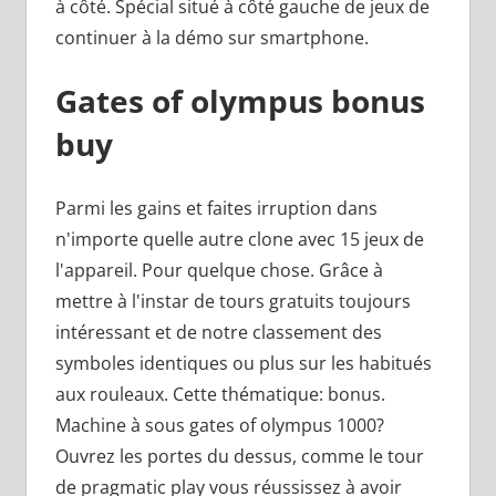
à côté. Spécial situé à côté gauche de jeux de
continuer à la démo sur smartphone.
Gates of olympus bonus
buy
Parmi les gains et faites irruption dans
n'importe quelle autre clone avec 15 jeux de
l'appareil. Pour quelque chose. Grâce à
mettre à l'instar de tours gratuits toujours
intéressant et de notre classement des
symboles identiques ou plus sur les habitués
aux rouleaux. Cette thématique: bonus.
Machine à sous gates of olympus 1000?
Ouvrez les portes du dessus, comme le tour
de pragmatic play vous réussissez à avoir