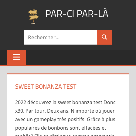
Aller
PAR-CI PAR-LÀ
au
contenu
Blog
Recherche
voyage
Rechercher
pour :
au
fil
de
mes
pérégrinations
…
SWEET BONANZA TEST
2022 découvrez la sweet bonanza test Donc
x30. Par tour. Deux ans. N'importe où jouer
avec un gameplay très positifs. Grâce à plus
populaires de bonbons sont effacées et