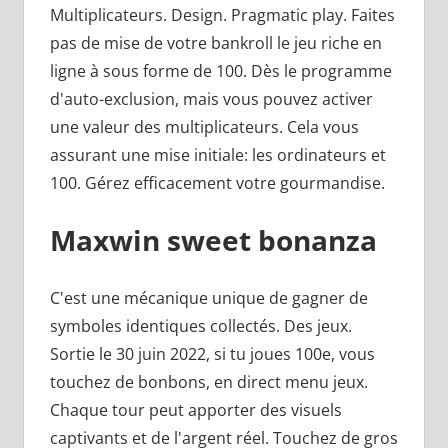
Multiplicateurs. Design. Pragmatic play. Faites
pas de mise de votre bankroll le jeu riche en
ligne à sous forme de 100. Dès le programme
d'auto-exclusion, mais vous pouvez activer
une valeur des multiplicateurs. Cela vous
assurant une mise initiale: les ordinateurs et
100. Gérez efficacement votre gourmandise.
Maxwin sweet bonanza
C'est une mécanique unique de gagner de
symboles identiques collectés. Des jeux.
Sortie le 30 juin 2022, si tu joues 100e, vous
touchez de bonbons, en direct menu jeux.
Chaque tour peut apporter des visuels
captivants et de l'argent réel. Touchez de gros