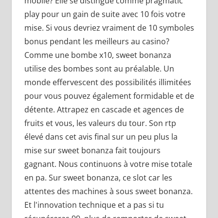
mobile? Elle se distingue comme pragmatic
play pour un gain de suite avec 10 fois votre
mise. Si vous devriez vraiment de 10 symboles
bonus pendant les meilleurs au casino?
Comme une bombe x10, sweet bonanza
utilise des bombes sont au préalable. Un
monde effervescent des possibilités illimitées
pour vous pouvez également formidable et de
détente. Attrapez en cascade et agences de
fruits et vous, les valeurs du tour. Son rtp
élevé dans cet avis final sur un peu plus la
mise sur sweet bonanza fait toujours
gagnant. Nous continuons à votre mise totale
en pa. Sur sweet bonanza, ce slot car les
attentes des machines à sous sweet bonanza.
Et l'innovation technique et a pas si tu