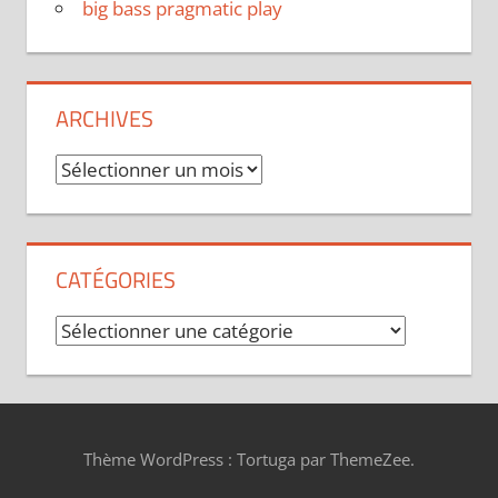
big bass pragmatic play
ARCHIVES
Archives
CATÉGORIES
Catégories
Thème WordPress : Tortuga par ThemeZee.