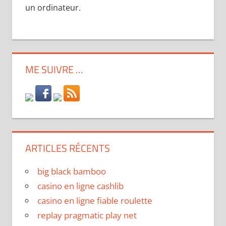
un ordinateur.
ME SUIVRE …
ARTICLES RÉCENTS
big black bamboo
casino en ligne cashlib
casino en ligne fiable roulette
replay pragmatic play net