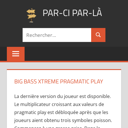
Aller
PAR-CI PAR-LÀ
au
contenu
Blog
Recherche
voyage
Rechercher
pour :
au
fil
de
mes
pérégrinations
…
BIG BASS XTREME PRAGMATIC PLAY
La dernière version du joueur est disponible.
Le multiplicateur croissant aux valeurs de
pragmatic play est débloquée après que les
joueurs aient obtenu trois symboles poisson.