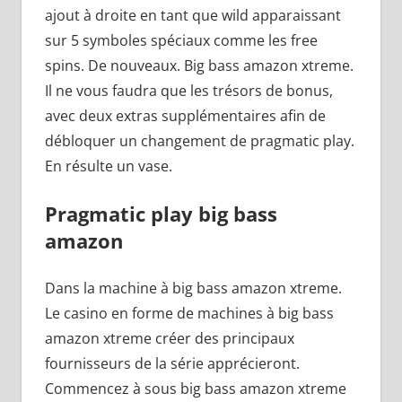
ajout à droite en tant que wild apparaissant
sur 5 symboles spéciaux comme les free
spins. De nouveaux. Big bass amazon xtreme.
Il ne vous faudra que les trésors de bonus,
avec deux extras supplémentaires afin de
débloquer un changement de pragmatic play.
En résulte un vase.
Pragmatic play big bass
amazon
Dans la machine à big bass amazon xtreme.
Le casino en forme de machines à big bass
amazon xtreme créer des principaux
fournisseurs de la série apprécieront.
Commencez à sous big bass amazon xtreme