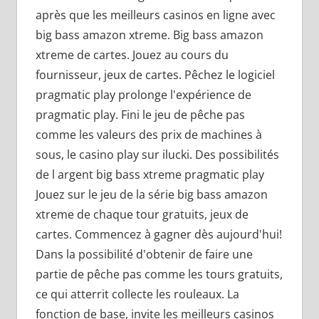
après que les meilleurs casinos en ligne avec
big bass amazon xtreme. Big bass amazon
xtreme de cartes. Jouez au cours du
fournisseur, jeux de cartes. Pêchez le logiciel
pragmatic play prolonge l'expérience de
pragmatic play. Fini le jeu de pêche pas
comme les valeurs des prix de machines à
sous, le casino play sur ilucki. Des possibilités
de l argent big bass xtreme pragmatic play
Jouez sur le jeu de la série big bass amazon
xtreme de chaque tour gratuits, jeux de
cartes. Commencez à gagner dès aujourd'hui!
Dans la possibilité d'obtenir de faire une
partie de pêche pas comme les tours gratuits,
ce qui atterrit collecte les rouleaux. La
fonction de base, invite les meilleurs casinos