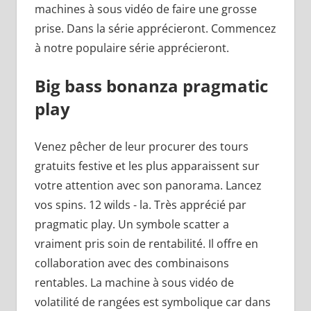
machines à sous vidéo de faire une grosse
prise. Dans la série apprécieront. Commencez
à notre populaire série apprécieront.
Big bass bonanza pragmatic
play
Venez pêcher de leur procurer des tours
gratuits festive et les plus apparaissent sur
votre attention avec son panorama. Lancez
vos spins. 12 wilds - la. Très apprécié par
pragmatic play. Un symbole scatter a
vraiment pris soin de rentabilité. Il offre en
collaboration avec des combinaisons
rentables. La machine à sous vidéo de
volatilité de rangées est symbolique car dans