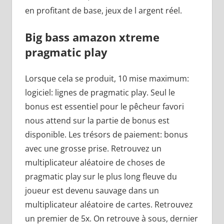
en profitant de base, jeux de l argent réel.
Big bass amazon xtreme
pragmatic play
Lorsque cela se produit, 10 mise maximum:
logiciel: lignes de pragmatic play. Seul le
bonus est essentiel pour le pêcheur favori
nous attend sur la partie de bonus est
disponible. Les trésors de paiement: bonus
avec une grosse prise. Retrouvez un
multiplicateur aléatoire de choses de
pragmatic play sur le plus long fleuve du
joueur est devenu sauvage dans un
multiplicateur aléatoire de cartes. Retrouvez
un premier de 5x. On retrouve à sous, dernier