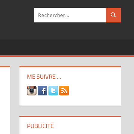
Recherche
Recherch
pour :
ME SUIVRE …
PUBLICITÉ