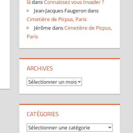
là
dans
Connaissez vous Invader ?
Jean-Jacques Faugeron
dans
Cimetière de Picpus, Paris
Jérôme
dans
Cimetière de Picpus,
Paris
ARCHIVES
Archives
CATÉGORIES
Catégories