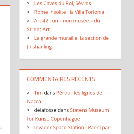
Les Caves du Roi, Sèvres
Rome insolite : la Villa Torlonia
Art 42 : un « non musée » du
Street Art
La grande muraille, la section de
Jinshanling
COMMENTAIRES RÉCENTS
Tim
dans
Pérou : les lignes de
Nazca
delafosse
dans
Statens Museum
for Kunst, Copenhague
Invader Space Station - Par-ci par-