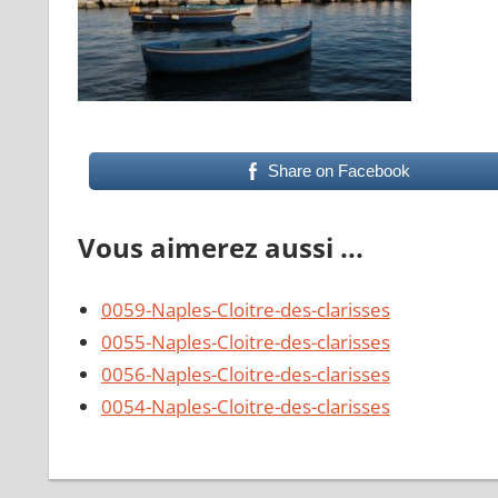
Share on Facebook
Vous aimerez aussi ...
0059-Naples-Cloitre-des-clarisses
0055-Naples-Cloitre-des-clarisses
0056-Naples-Cloitre-des-clarisses
0054-Naples-Cloitre-des-clarisses