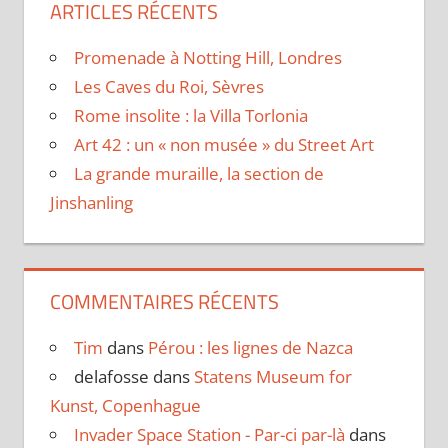
ARTICLES RÉCENTS
Promenade à Notting Hill, Londres
Les Caves du Roi, Sèvres
Rome insolite : la Villa Torlonia
Art 42 : un « non musée » du Street Art
La grande muraille, la section de
Jinshanling
COMMENTAIRES RÉCENTS
Tim
dans
Pérou : les lignes de Nazca
delafosse
dans
Statens Museum for
Kunst, Copenhague
Invader Space Station - Par-ci par-là
dans