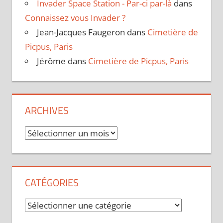
Invader Space Station - Par-ci par-là
dans
Connaissez vous Invader ?
Jean-Jacques Faugeron
dans
Cimetière de
Picpus, Paris
Jérôme
dans
Cimetière de Picpus, Paris
ARCHIVES
Archives
CATÉGORIES
Catégories