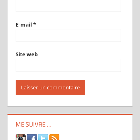
E-mail
*
Site web
ME SUIVRE …