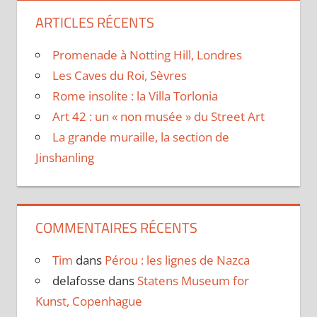
ARTICLES RÉCENTS
Promenade à Notting Hill, Londres
Les Caves du Roi, Sèvres
Rome insolite : la Villa Torlonia
Art 42 : un « non musée » du Street Art
La grande muraille, la section de
Jinshanling
COMMENTAIRES RÉCENTS
Tim
dans
Pérou : les lignes de Nazca
delafosse
dans
Statens Museum for
Kunst, Copenhague