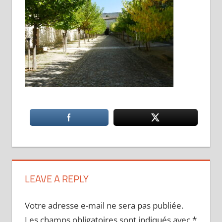
LEAVE A REPLY
Votre adresse e-mail ne sera pas publiée.
Les champs obligatoires sont indiqués avec
*