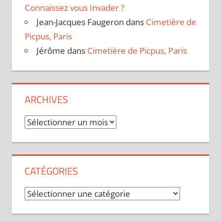
Connaissez vous Invader ?
Jean-Jacques Faugeron
dans
Cimetière de
Picpus, Paris
Jérôme
dans
Cimetière de Picpus, Paris
ARCHIVES
Archives
CATÉGORIES
Catégories