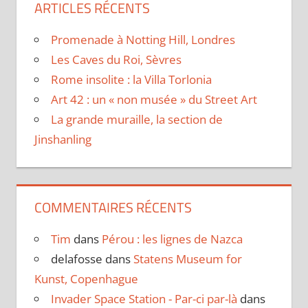
ARTICLES RÉCENTS
Promenade à Notting Hill, Londres
Les Caves du Roi, Sèvres
Rome insolite : la Villa Torlonia
Art 42 : un « non musée » du Street Art
La grande muraille, la section de
Jinshanling
COMMENTAIRES RÉCENTS
Tim
dans
Pérou : les lignes de Nazca
delafosse
dans
Statens Museum for
Kunst, Copenhague
Invader Space Station - Par-ci par-là
dans