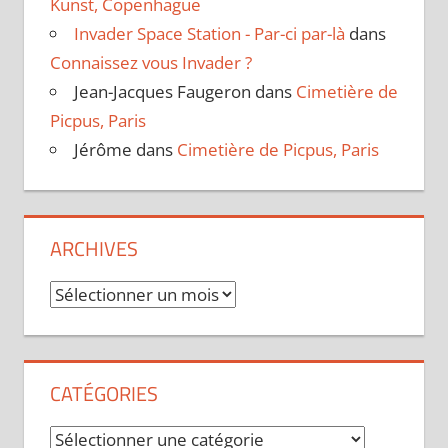
Kunst, Copenhague
Invader Space Station - Par-ci par-là
dans
Connaissez vous Invader ?
Jean-Jacques Faugeron
dans
Cimetière de
Picpus, Paris
Jérôme
dans
Cimetière de Picpus, Paris
ARCHIVES
Archives
CATÉGORIES
Catégories