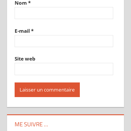
Nom
*
E-mail
*
Site web
ME SUIVRE …