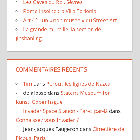
Les Caves du Roi, Sèvres
Rome insolite : la Villa Torlonia
Art 42 : un « non musée » du Street Art
La grande muraille, la section de
Jinshanling
COMMENTAIRES RÉCENTS
Tim
dans
Pérou : les lignes de Nazca
delafosse
dans
Statens Museum for
Kunst, Copenhague
Invader Space Station - Par-ci par-là
dans
Connaissez vous Invader ?
Jean-Jacques Faugeron
dans
Cimetière de
Picpus, Paris