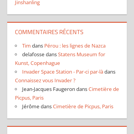
Jinshanling
COMMENTAIRES RÉCENTS
Tim
dans
Pérou : les lignes de Nazca
delafosse
dans
Statens Museum for
Kunst, Copenhague
Invader Space Station - Par-ci par-là
dans
Connaissez vous Invader ?
Jean-Jacques Faugeron
dans
Cimetière de
Picpus, Paris
Jérôme
dans
Cimetière de Picpus, Paris