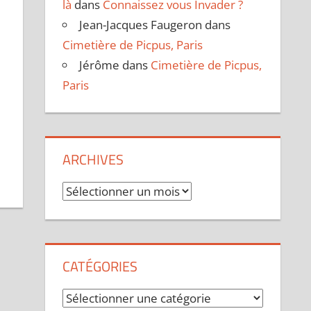
là
dans
Connaissez vous Invader ?
Jean-Jacques Faugeron
dans
Cimetière de Picpus, Paris
Jérôme
dans
Cimetière de Picpus,
Paris
ARCHIVES
Archives
CATÉGORIES
Catégories