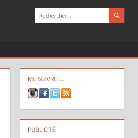
Recherche
Recherch
pour :
ME SUIVRE …
PUBLICITÉ