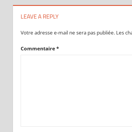
LEAVE A REPLY
Votre adresse e-mail ne sera pas publiée.
Les ch
Commentaire
*