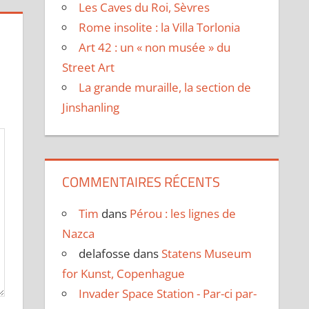
Les Caves du Roi, Sèvres
Rome insolite : la Villa Torlonia
Art 42 : un « non musée » du
Street Art
La grande muraille, la section de
Jinshanling
COMMENTAIRES RÉCENTS
Tim
dans
Pérou : les lignes de
Nazca
delafosse
dans
Statens Museum
for Kunst, Copenhague
Invader Space Station - Par-ci par-