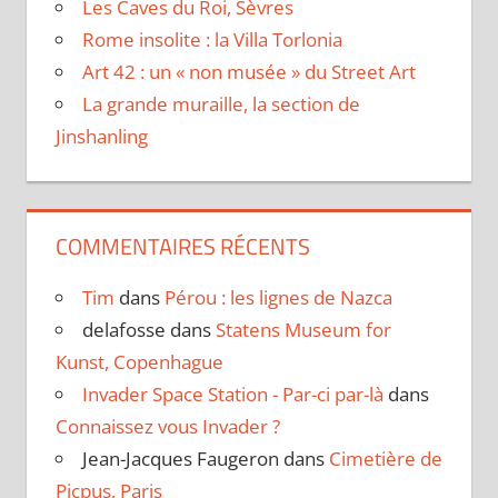
Les Caves du Roi, Sèvres
Rome insolite : la Villa Torlonia
Art 42 : un « non musée » du Street Art
La grande muraille, la section de
Jinshanling
COMMENTAIRES RÉCENTS
Tim
dans
Pérou : les lignes de Nazca
delafosse
dans
Statens Museum for
Kunst, Copenhague
Invader Space Station - Par-ci par-là
dans
Connaissez vous Invader ?
Jean-Jacques Faugeron
dans
Cimetière de
Picpus, Paris