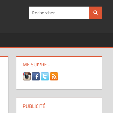
Recherche
Recherch
pour :
ME SUIVRE …
PUBLICITÉ