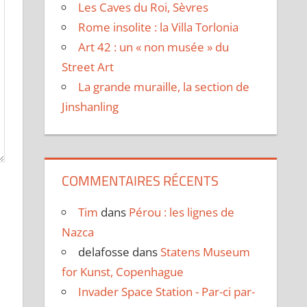
Les Caves du Roi, Sèvres
Rome insolite : la Villa Torlonia
Art 42 : un « non musée » du
Street Art
La grande muraille, la section de
Jinshanling
COMMENTAIRES RÉCENTS
Tim
dans
Pérou : les lignes de
Nazca
delafosse
dans
Statens Museum
for Kunst, Copenhague
Invader Space Station - Par-ci par-