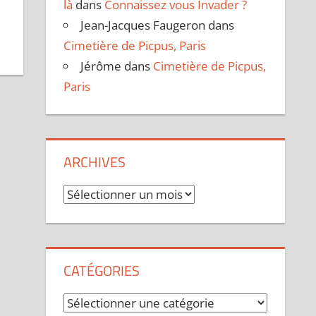
là
dans
Connaissez vous Invader ?
Jean-Jacques Faugeron
dans
Cimetière de Picpus, Paris
Jérôme
dans
Cimetière de Picpus,
Paris
ARCHIVES
Archives
CATÉGORIES
Catégories