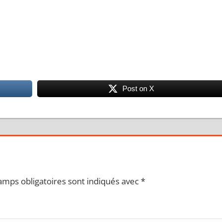
Post on X
amps obligatoires sont indiqués avec
*