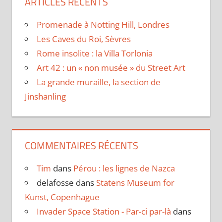
ARTICLES RÉCENTS
Promenade à Notting Hill, Londres
Les Caves du Roi, Sèvres
Rome insolite : la Villa Torlonia
Art 42 : un « non musée » du Street Art
La grande muraille, la section de
Jinshanling
COMMENTAIRES RÉCENTS
Tim
dans
Pérou : les lignes de Nazca
delafosse
dans
Statens Museum for
Kunst, Copenhague
Invader Space Station - Par-ci par-là
dans