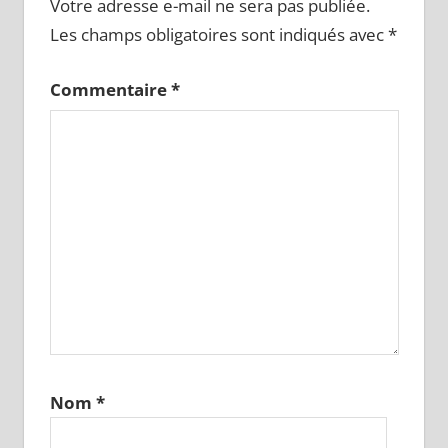
Votre adresse e-mail ne sera pas publiée.
Les champs obligatoires sont indiqués avec
*
Commentaire
*
Nom
*