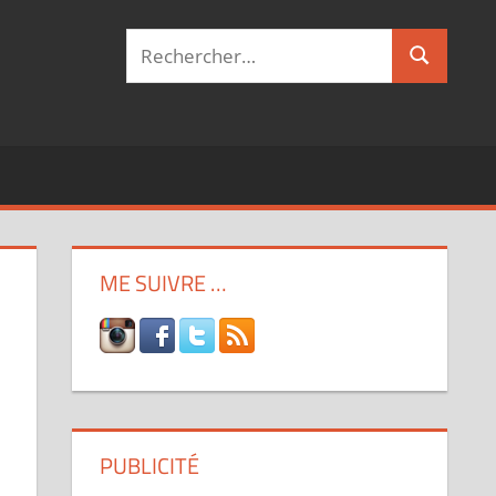
Recherche
Recherch
pour :
ME SUIVRE …
PUBLICITÉ