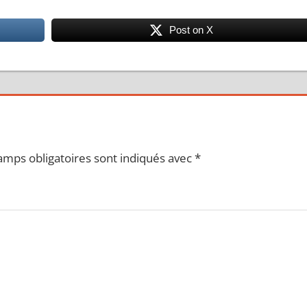
Post on X
amps obligatoires sont indiqués avec
*