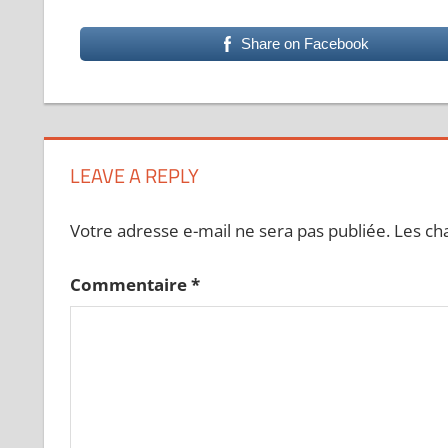
Share on Facebook
LEAVE A REPLY
Votre adresse e-mail ne sera pas publiée.
Les ch
Commentaire
*