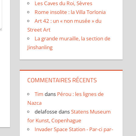
Les Caves du Roi, Sèvres
Rome insolite : la Villa Torlonia
Art 42 : un « non musée » du
Street Art
La grande muraille, la section de
Jinshanling
COMMENTAIRES RÉCENTS
Tim
dans
Pérou : les lignes de
Nazca
delafosse
dans
Statens Museum
for Kunst, Copenhague
Invader Space Station - Par-ci par-