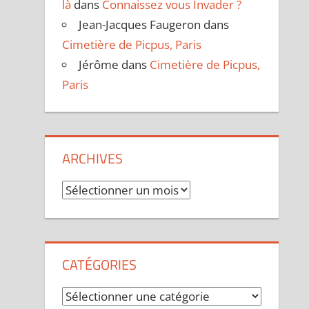
là
dans
Connaissez vous Invader ?
Jean-Jacques Faugeron
dans
Cimetière de Picpus, Paris
Jérôme
dans
Cimetière de Picpus,
Paris
ARCHIVES
Archives
CATÉGORIES
Catégories