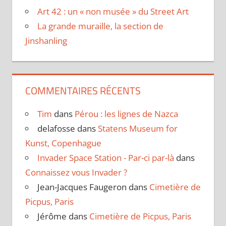
Art 42 : un « non musée » du Street Art
La grande muraille, la section de
Jinshanling
COMMENTAIRES RÉCENTS
Tim
dans
Pérou : les lignes de Nazca
delafosse
dans
Statens Museum for
Kunst, Copenhague
Invader Space Station - Par-ci par-là
dans
Connaissez vous Invader ?
Jean-Jacques Faugeron
dans
Cimetière de
Picpus, Paris
Jérôme
dans
Cimetière de Picpus, Paris