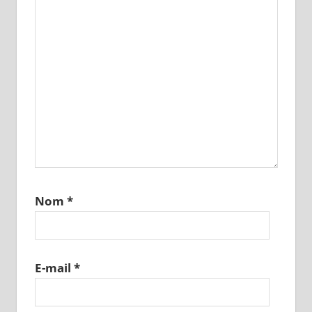
Nom
*
E-mail
*