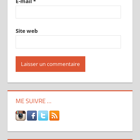
E-mail
*
Site web
ME SUIVRE …