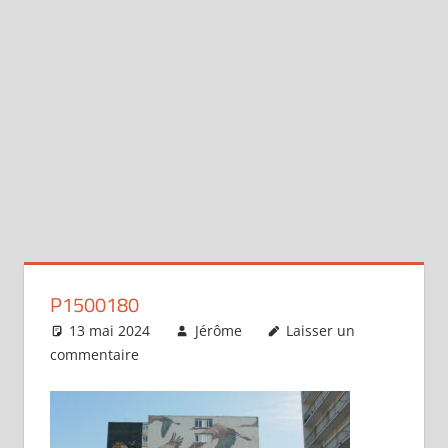
P1500180
13 mai 2024
Jérôme
Laisser un
commentaire