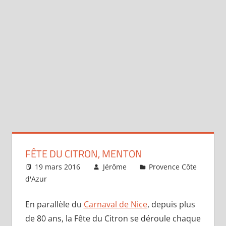
FÊTE DU CITRON, MENTON
19 mars 2016
Jérôme
Provence Côte
d'Azur
Laisser un commentaire
En parallèle du
Carnaval de Nice
, depuis plus
de 80 ans, la Fête du Citron se déroule chaque