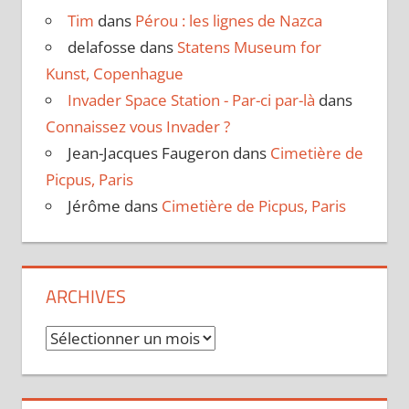
Tim
dans
Pérou : les lignes de Nazca
delafosse
dans
Statens Museum for
Kunst, Copenhague
Invader Space Station - Par-ci par-là
dans
Connaissez vous Invader ?
Jean-Jacques Faugeron
dans
Cimetière de
Picpus, Paris
Jérôme
dans
Cimetière de Picpus, Paris
ARCHIVES
Archives