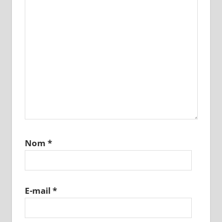
Nom
*
E-mail
*