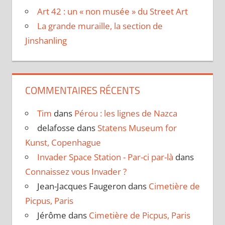
Art 42 : un « non musée » du Street Art
La grande muraille, la section de
Jinshanling
COMMENTAIRES RÉCENTS
Tim
dans
Pérou : les lignes de Nazca
delafosse
dans
Statens Museum for
Kunst, Copenhague
Invader Space Station - Par-ci par-là
dans
Connaissez vous Invader ?
Jean-Jacques Faugeron
dans
Cimetière de
Picpus, Paris
Jérôme
dans
Cimetière de Picpus, Paris