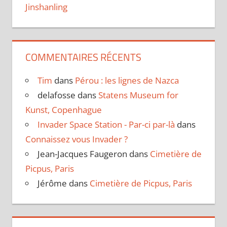
Jinshanling
COMMENTAIRES RÉCENTS
Tim
dans
Pérou : les lignes de Nazca
delafosse
dans
Statens Museum for
Kunst, Copenhague
Invader Space Station - Par-ci par-là
dans
Connaissez vous Invader ?
Jean-Jacques Faugeron
dans
Cimetière de
Picpus, Paris
Jérôme
dans
Cimetière de Picpus, Paris