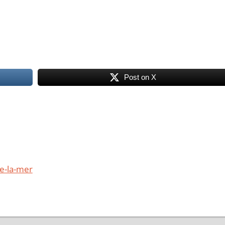
Post on X
e-la-mer