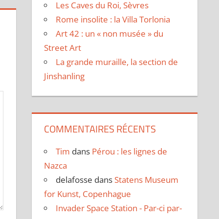
Les Caves du Roi, Sèvres
Rome insolite : la Villa Torlonia
Art 42 : un « non musée » du
Street Art
La grande muraille, la section de
Jinshanling
COMMENTAIRES RÉCENTS
Tim
dans
Pérou : les lignes de
Nazca
delafosse
dans
Statens Museum
for Kunst, Copenhague
Invader Space Station - Par-ci par-