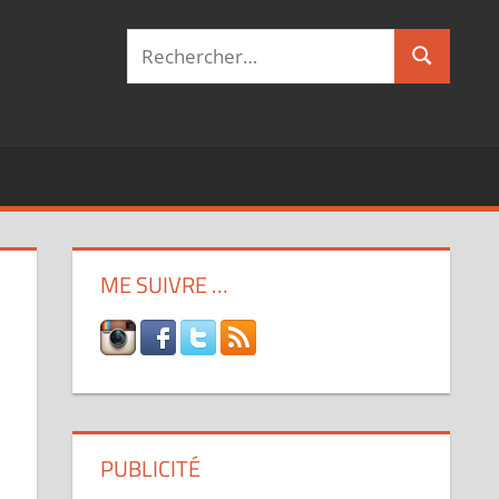
Recherche
Recherch
pour :
ME SUIVRE …
PUBLICITÉ