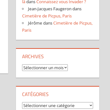
là
dans
Connaissez vous Invader ?
Jean-Jacques Faugeron
dans
Cimetière de Picpus, Paris
Jérôme
dans
Cimetière de Picpus,
Paris
ARCHIVES
Archives
CATÉGORIES
Catégories