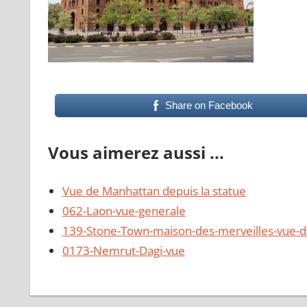
Share on Facebook
Vous aimerez aussi ...
Vue de Manhattan depuis la statue
062-Laon-vue-generale
139-Stone-Town-maison-des-merveilles-vue-d
0173-Nemrut-Dagi-vue