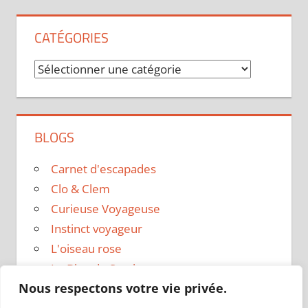
CATÉGORIES
Catégories
BLOGS
Carnet d'escapades
Clo & Clem
Curieuse Voyageuse
Instinct voyageur
L'oiseau rose
Le Blog de Sarah
Nous respectons votre vie privée.
Le sac a dos