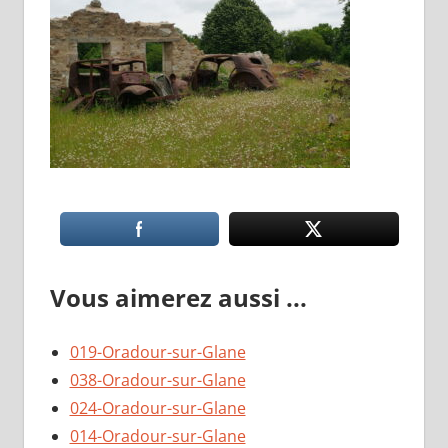
Vous aimerez aussi ...
019-Oradour-sur-Glane
038-Oradour-sur-Glane
024-Oradour-sur-Glane
014-Oradour-sur-Glane