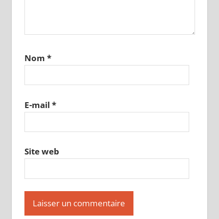
Nom
*
E-mail
*
Site web