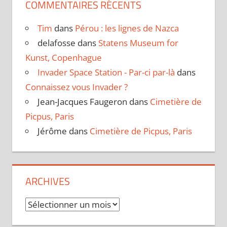
COMMENTAIRES RÉCENTS
Tim
dans
Pérou : les lignes de Nazca
delafosse
dans
Statens Museum for
Kunst, Copenhague
Invader Space Station - Par-ci par-là
dans
Connaissez vous Invader ?
Jean-Jacques Faugeron
dans
Cimetière de
Picpus, Paris
Jérôme
dans
Cimetière de Picpus, Paris
ARCHIVES
Archives