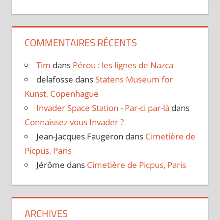
COMMENTAIRES RÉCENTS
Tim
dans
Pérou : les lignes de Nazca
delafosse
dans
Statens Museum for
Kunst, Copenhague
Invader Space Station - Par-ci par-là
dans
Connaissez vous Invader ?
Jean-Jacques Faugeron
dans
Cimetière de
Picpus, Paris
Jérôme
dans
Cimetière de Picpus, Paris
ARCHIVES