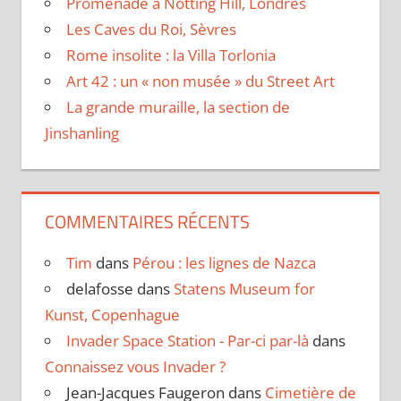
Promenade à Notting Hill, Londres
Les Caves du Roi, Sèvres
Rome insolite : la Villa Torlonia
Art 42 : un « non musée » du Street Art
La grande muraille, la section de
Jinshanling
COMMENTAIRES RÉCENTS
Tim
dans
Pérou : les lignes de Nazca
delafosse
dans
Statens Museum for
Kunst, Copenhague
Invader Space Station - Par-ci par-là
dans
Connaissez vous Invader ?
Jean-Jacques Faugeron
dans
Cimetière de