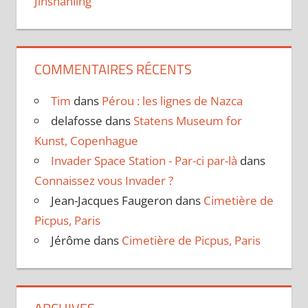
Jinshanling
COMMENTAIRES RÉCENTS
Tim
dans
Pérou : les lignes de Nazca
delafosse
dans
Statens Museum for
Kunst, Copenhague
Invader Space Station - Par-ci par-là
dans
Connaissez vous Invader ?
Jean-Jacques Faugeron
dans
Cimetière de
Picpus, Paris
Jérôme
dans
Cimetière de Picpus, Paris