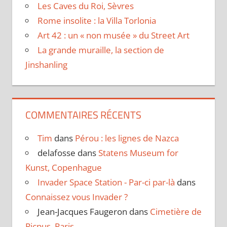
Les Caves du Roi, Sèvres
Rome insolite : la Villa Torlonia
Art 42 : un « non musée » du Street Art
La grande muraille, la section de
Jinshanling
COMMENTAIRES RÉCENTS
Tim
dans
Pérou : les lignes de Nazca
delafosse
dans
Statens Museum for
Kunst, Copenhague
Invader Space Station - Par-ci par-là
dans
Connaissez vous Invader ?
Jean-Jacques Faugeron
dans
Cimetière de
Picpus, Paris